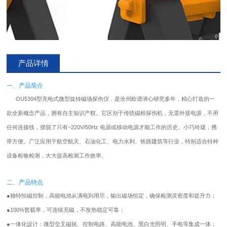
产品详情
一、产品简介
OU5304型充电式微型旋转磁场
探伤仪
，是沧州欧谱潜心研究多年，精心打造的一
款全新概念产品，拥有自主知识产权。它区别于传统磁粉探伤机，无需外接电源，不用
任何连接线，摆脱了只有~220V/50Hz 电源或移动电源才能工作的历史。小巧玲珑，携
带方便。广泛应用于航空航天、石油化工、电力水利、铁路建筑等行业，特别适合特种
设备检验检测，大大提高检测工作效率。
二、产品特点
●
独特恒磁控制，高能电池从满电到用尽，输出磁场恒定，确保检测灵密度和提升力；
●
100%暂载率，可连续充磁，不发热稳定可靠；
●
一体化设计：微型交叉磁轭、控制电路、高能电池、黑白光照明、手电等集成一体；