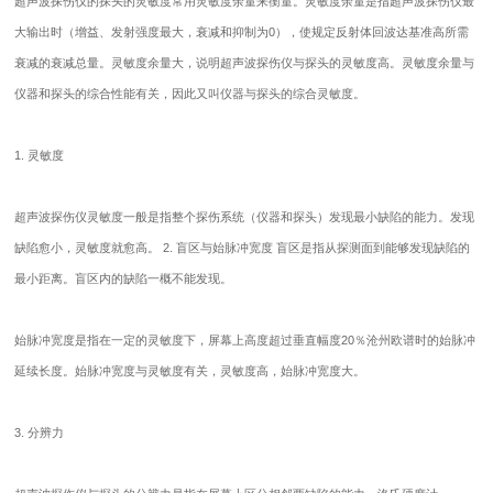
超声波探伤仪的探头的灵敏度常用灵敏度余量来衡量。灵敏度余量是指超声波探伤仪最
大输出时（增益、发射强度最大，衰减和抑制为0），使规定反射体回波达基准高所需
衰减的衰减总量。灵敏度余量大，说明超声波探伤仪与探头的灵敏度高。灵敏度余量与
仪器和探头的综合性能有关，因此又叫仪器与探头的综合灵敏度。
1. 灵敏度
超声波探伤仪灵敏度一般是指整个探伤系统（仪器和探头）发现最小缺陷的能力。发现
缺陷愈小，灵敏度就愈高。 2. 盲区与始脉冲宽度 盲区是指从探测面到能够发现缺陷的
最小距离。盲区内的缺陷一概不能发现。
始脉冲宽度是指在一定的灵敏度下，屏幕上高度超过垂直幅度20％沧州欧谱时的始脉冲
延续长度。始脉冲宽度与灵敏度有关，灵敏度高，始脉冲宽度大。
3. 分辨力