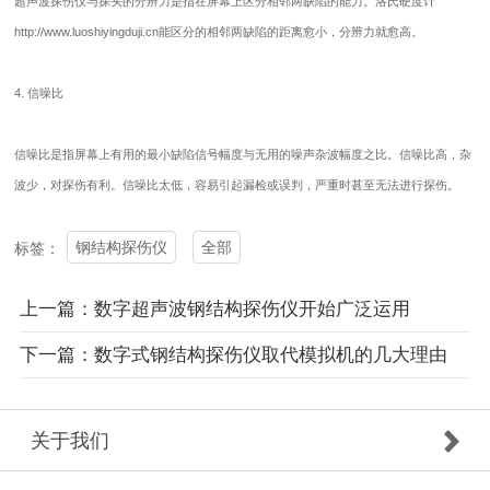
超声波探伤仪与探头的分辨力是指在屏幕上区分相邻两缺陷的能力。洛氏硬度计
http://www.luoshiyingduji.cn能区分的相邻两缺陷的距离愈小，分辨力就愈高。
4. 信噪比
信噪比是指屏幕上有用的最小缺陷信号幅度与无用的噪声杂波幅度之比。信噪比高，杂
波少，对探伤有利。信噪比太低，容易引起漏检或误判，严重时甚至无法进行探伤。
钢结构探伤仪
全部
标签：
上一篇：数字超声波钢结构探伤仪开始广泛运用
下一篇：数字式钢结构探伤仪取代模拟机的几大理由
关于我们