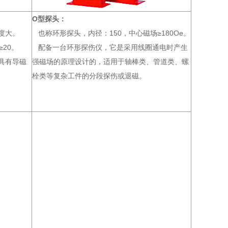
O型探头：
度大。
也称环形探头，内径：150，中心磁场≥180Oe。
≥20。
配备一台环形探伤仪，它是采用线圈通电时产生
具有导磁
强磁场的原理设计的，适用于轴棒类、管道类、螺
栓类等复杂工件的分段探伤或退磁。