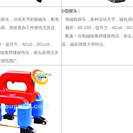
D型探头：
缝探头，活动关节斜面磁头，配有
电磁轭探头，多种活动关节，磁化强
形面、形状复杂工件探伤尤其适
极距：60-220，提升力：AC≥6，DC
配备一台电磁轭角焊缝探伤仪，探头
0；提升力：AC≥5，DC≥18。
高、磁化强度大等特点。
轭角焊缝探伤仪，探头采用活关
使用范围广。