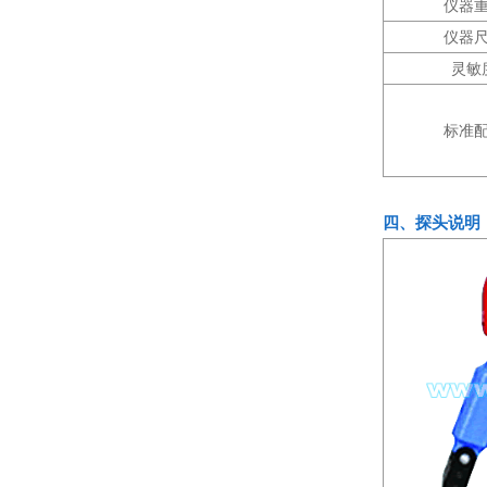
仪器
仪器
灵敏
标准
四、探头说明