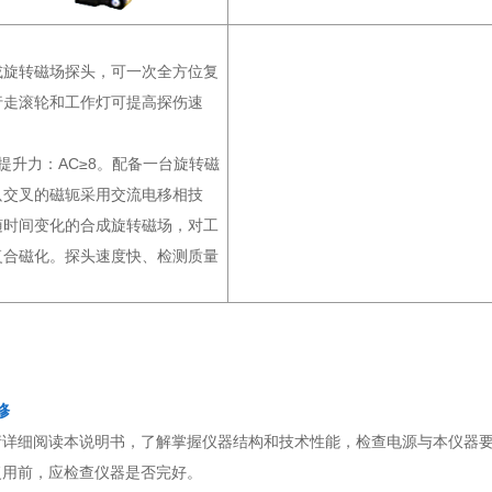
或旋转磁场探头，可一次全方位复
行走滚轮和工作灯可提高探伤速
提升力：AC≥8。配备一台旋转磁
只交叉的磁轭采用交流电移相技
随时间变化的合成旋转磁场，对工
复合磁化。探头速度快、检测质量
修
请详细阅读本说明书，了解掌握仪器结构和技术性能，检查电源与本仪器
复用前，应检查仪器是否完好。