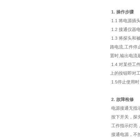
1. 操作步骤
1.1 将电源
1.2 接通仪
1.3 将探头
路电流,工件停
置时,输出电流
1.4 对某些
上的按钮即对工
1.5停止使用
2. 故障检修
电源接通无指
按下开关，探
工作指示灯亮
接通电源，不