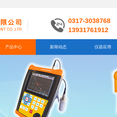
0317-3038768
13931761912
产品中心
新闻动态
仪器应用