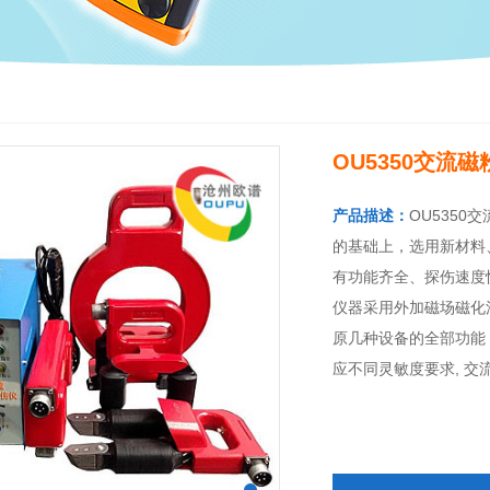
OU5350交流
产品描述：
OU5350
的基础上，选用新材料
有功能齐全、探伤速度
仪器采用外加磁场磁化
原几种设备的全部功能；
应不同灵敏度要求, 