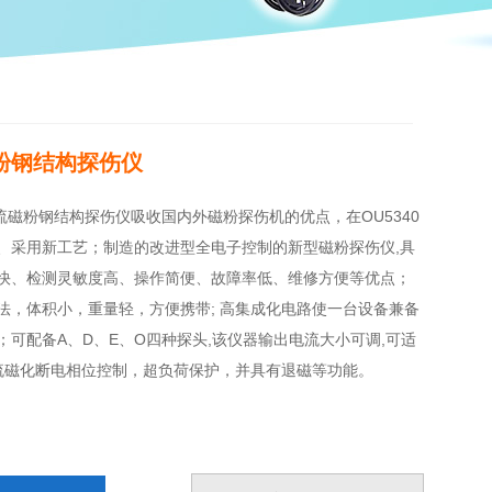
磁粉钢结构探伤仪
交流磁粉钢结构探伤仪吸收国内外磁粉探伤机的优点，在OU5340
、采用新工艺；制造的改进型全电子控制的新型磁粉探伤仪,具
快、检测灵敏度高、操作简便、故障率低、维修方便等优点；
法，体积小，重量轻，方便携带; 高集成化电路使一台设备兼备
可配备A、D、E、O四种探头,该仪器输出电流大小可调,可适
交流磁化断电相位控制，超负荷保护，并具有退磁等功能。