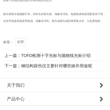
杂波干扰强烈或回波左右移动或忽有忽无
探头和探头线接触不良，此时去掉探头线，现象应消失。电源线或电源适配器有干扰，
去掉充电器直接使用电池，现象应消失。探头或探头线距离屏幕太近，引起屏辐射。
全部
标签：
上一篇：TOFD检测十字光标与抛物线光标介绍
下一篇：钢结构探伤仪主要针对哪些操作用途呢
关于我们
产品中心