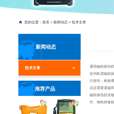
您的位置：
首页
>
新闻动态
>
技术文章
新闻动态
通用磁粉探伤
技术文章
沧州欧谱磁粉
行探伤；检验
后还需要退磁
推荐产品
磁粉探伤的灵
件、钢铁材被