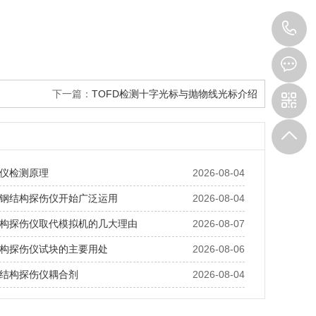
0
3
下一篇：
TOFD检测十字光标与抛物线光标介绍
仪检测原理
2026-08-04
钢结构探伤仪开始广泛运用
2026-08-04
构探伤仪取代模拟机的几大理由
2026-08-07
构探伤仪试块的主要用处
2026-08-06
结构探伤仪耦合剂
2026-08-04