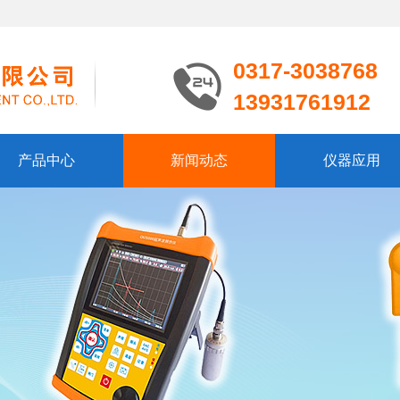
0317-3038768
13931761912
产品中心
新闻动态
仪器应用