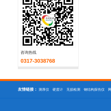
咨询热线
0317-3038768
友情链接：
测厚仪
硬度计
无损检测
钢结构探伤仪