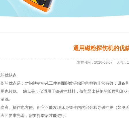
通用磁粉探伤机的优
发布时间：2026-08-07
人气：
1
机的优缺点
探伤的优点是：对钢铁材料或工件表面裂纹等缺陷的检验非常有效；设备和
费用也较低。 缺点是：仅适用于铁磁性材料；仅能显出缺陷的长度和形状
和清洗。
敏度高、操作也方便。但它不能发现床身铸件内的部分和导磁性差（如奥
检表面要求光滑，需要打磨后才能进行。